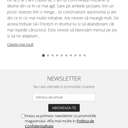
devine din ce în ce mai agil. Sare pe ambele picioare, într-un
picior, loveşte într-o minge... işi construieşte autonomia și are
din ce in ce mai multe initiative. Are nevoie să meargă mult. De
aceea trebuie să-l însoțim in drumul lui şi să abandonam cât
mai repede căruciorul. Este nevoie să favorizám mersul pe jos
şi să ne adaptam...
Citeste mai mult
NEWSLETTER
Nu rata ofertele si promotiile noastre
Vreau sa primesc newsletter cu promotiile
magazinului. Afla mai multe in
Politica de
Confidentialitate