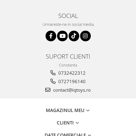
SOCIAL
Urmareste-ne in social media
SUPORT CLIENTI
Constanta
0732422312
0727196140
contact@iqtoys.ro
MAGAZINUL MEU
CLIENTI
DATE COMERCIALE