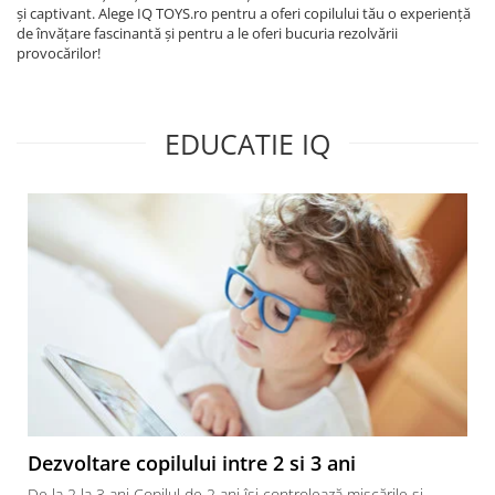
și captivant. Alege IQ TOYS.ro pentru a oferi copilului tău o experiență
de învățare fascinantă și pentru a le oferi bucuria rezolvării
provocărilor!
EDUCATIE IQ
Dezvoltare copilului intre 2 si 3 ani
De la 2 la 3 ani Copilul de 2 ani îşi controlează mişcările şi