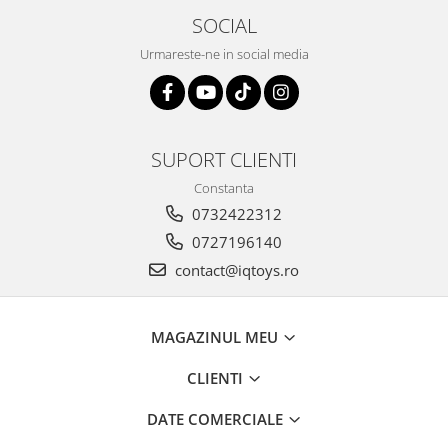
SOCIAL
Urmareste-ne in social media
SUPORT CLIENTI
Constanta
0732422312
0727196140
contact@iqtoys.ro
MAGAZINUL MEU
CLIENTI
DATE COMERCIALE