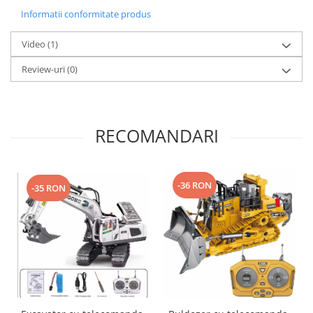
Informatii conformitate produs
Video
(1)
Review-uri
(0)
RECOMANDARI
-36 RON
-35 RON