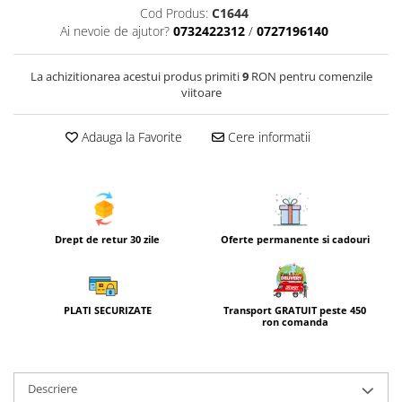
Cod Produs:
C1644
Ai nevoie de ajutor?
0732422312
/
0727196140
La achizitionarea acestui produs primiti
9
RON pentru comenzile
viitoare
Adauga la Favorite
Cere informatii
Drept de retur 30 zile
Oferte permanente si cadouri
Transport GRATUIT peste 450
PLATI SECURIZATE
ron comanda
Descriere