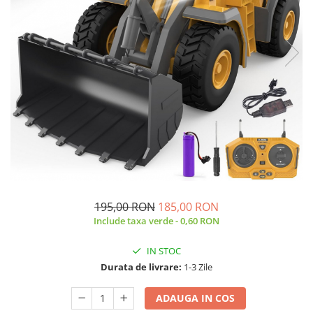
195,00 RON
185,00 RON
Include taxa verde - 0,60 RON
IN STOC
Durata de livrare:
1-3 Zile
ADAUGA IN COS