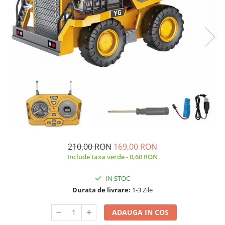
210,00 RON
169,00 RON
Include taxa verde - 0,60 RON
IN STOC
Durata de livrare:
1-3 Zile
ADAUGA IN COS