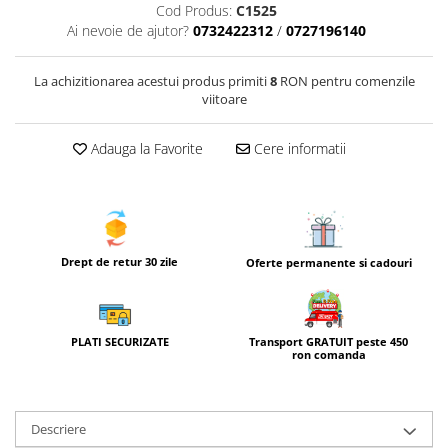
Cod Produs:
C1525
Ai nevoie de ajutor?
0732422312
/
0727196140
La achizitionarea acestui produs primiti
8
RON pentru comenzile
viitoare
Adauga la Favorite
Cere informatii
Drept de retur 30 zile
Oferte permanente si cadouri
Transport GRATUIT peste 450
PLATI SECURIZATE
ron comanda
Descriere