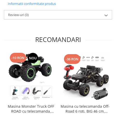
Informatii conformitate produs
Review-uri
(0)
RECOMANDARI
-10 RON
NOU
-36 RON
Masina Monster Truck OFF
Masina cu telecomanda Off-
ROAD cu telecomanda,
Road 6 roti, BIG 46 cm,