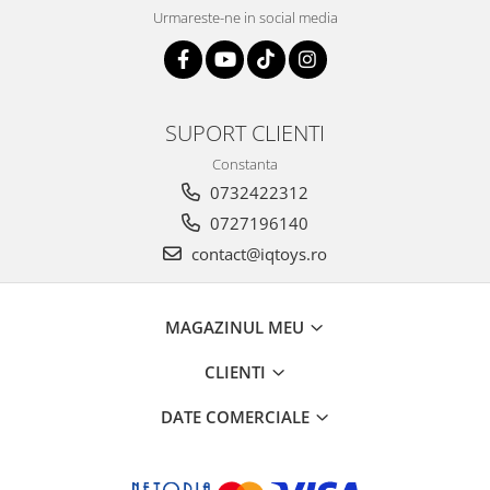
Urmareste-ne in social media
SUPORT CLIENTI
Constanta
0732422312
0727196140
contact@iqtoys.ro
MAGAZINUL MEU
CLIENTI
DATE COMERCIALE