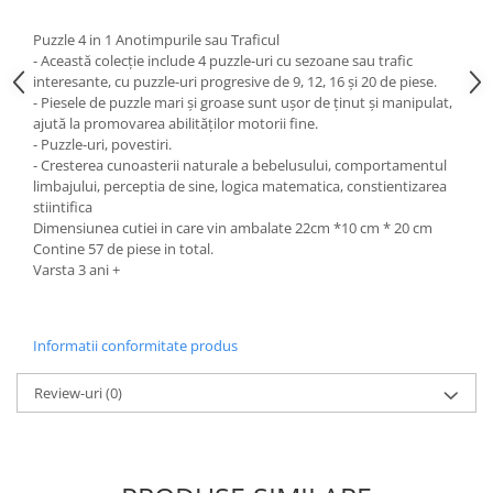
Puzzle 4 in 1 Anotimpurile sau Traficul
- Această colecție include 4 puzzle-uri cu sezoane sau trafic
interesante, cu puzzle-uri progresive de 9, 12, 16 și 20 de piese.
- Piesele de puzzle mari și groase sunt ușor de ținut și manipulat,
ajută la promovarea abilităților motorii fine.
- Puzzle-uri, povestiri.
- Cresterea cunoasterii naturale a bebelusului, comportamentul
limbajului, perceptia de sine, logica matematica, constientizarea
stiintifica
Dimensiunea cutiei in care vin ambalate 22cm *10 cm * 20 cm
Contine 57 de piese in total.
Varsta 3 ani +
Informatii conformitate produs
Review-uri
(0)