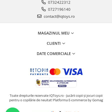
0732422312
0727196140
contact@iqtoys.ro
MAGAZINUL MEU
CLIENTI
DATE COMERCIALE
Toate drepturile rezervate IQToys.ro - Jucării copii și jocuri copii
pentru o copilărie de neuitat!
Platforma E-commerce by Gomag