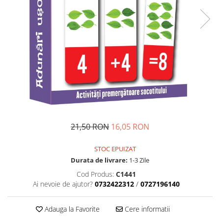
21,50 RON
16,05 RON
STOC EPUIZAT
Durata de livrare:
1-3 Zile
Cod Produs:
C1441
Ai nevoie de ajutor?
0732422312
/
0727196140
Adauga la Favorite
Cere informatii