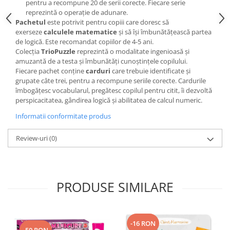
pentru a recompune 20 de serii corecte. Fiecare serie
reprezintă o operație de adunare.
Pachetul
este potrivit pentru copiii care doresc să
exerseze
calculele matematice
și să își îmbunătățească partea
de logică. Este recomandat copiilor de 4-5 ani.
Colecția
TrioPuzzle
reprezintă o modalitate ingenioasă și
amuzantă de a testa și îmbunătăți cunoștințele copilului.
Fiecare pachet conține
carduri
care trebuie identificate și
grupate câte trei, pentru a recompune seriile corecte. Cardurile
îmbogățesc vocabularul, pregătesc copilul pentru citit, îi dezvoltă
perspicacitatea, gândirea logică și abilitatea de calcul numeric.
Informatii conformitate produs
Review-uri
(0)
PRODUSE SIMILARE
-16 RON