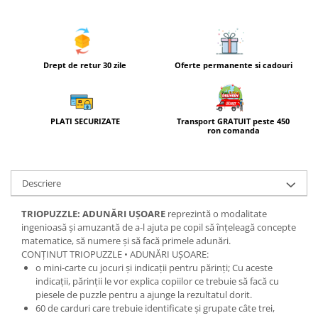
Drept de retur 30 zile
Oferte permanente si cadouri
Transport GRATUIT peste 450
PLATI SECURIZATE
ron comanda
Descriere
TRIOPUZZLE: ADUNĂRI UȘOARE
reprezintă o modalitate
ingenioasă și amuzantă de a-l ajuta pe copil să înțeleagă concepte
matematice, să numere și să facă primele adunări.
CONȚINUT TRIOPUZZLE • ADUNĂRI UȘOARE:
o mini-carte cu jocuri și indicații pentru părinți; Cu aceste
indicații, părinții le vor explica copiilor ce trebuie să facă cu
piesele de puzzle pentru a ajunge la rezultatul dorit.
60 de carduri care trebuie identificate și grupate câte trei,