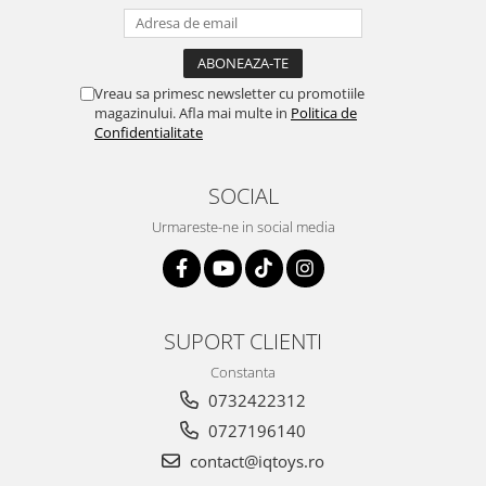
Vreau sa primesc newsletter cu promotiile
magazinului. Afla mai multe in
Politica de
Confidentialitate
SOCIAL
Urmareste-ne in social media
SUPORT CLIENTI
Constanta
0732422312
0727196140
contact@iqtoys.ro