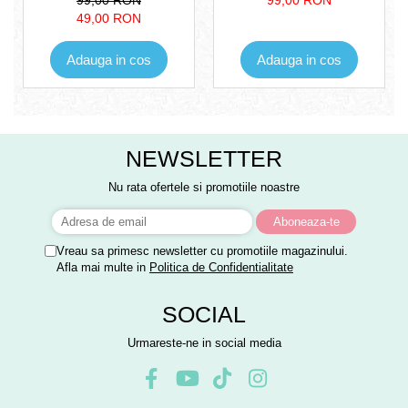
99,00 RON
99,00 RON
35.5x5.5x25cm
USB, +6ani, 27x22 cm
49,00 RON
Adauga in cos
Adauga in cos
NEWSLETTER
Nu rata ofertele si promotiile noastre
Vreau sa primesc newsletter cu promotiile magazinului.
Afla mai multe in
Politica de Confidentialitate
SOCIAL
Urmareste-ne in social media