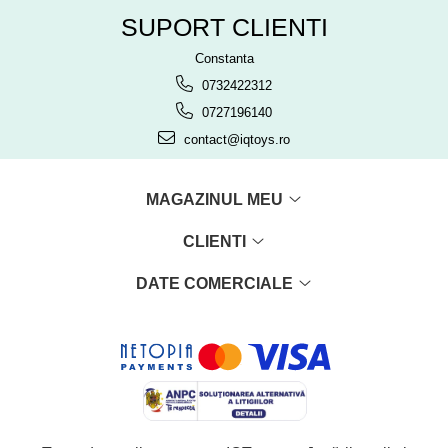
SUPORT CLIENTI
Constanta
0732422312
0727196140
contact@iqtoys.ro
MAGAZINUL MEU
CLIENTI
DATE COMERCIALE