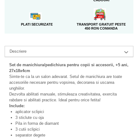
TRANSPORT GRATUIT PESTE
PLATI SECURIZATE
450 RON COMANDA
Descriere
Set de manichiura/pedichiura pentru copii si accesorii, +5 ani,
27x18x4cm
Simte-te ca la un salon adevarat. Setul de manichiura are toate
accesoriile necesare pentru vopsirea, decorarea si uscarea
unghiilor.
Dezvolta abilitati manuale, stimuleaza creativitatea, exercita
rabdare si abilitati practice. Ideal pentru orice fetita!
Include:
aplicator sclipici
3 sticlute cu oja
Pila in forma de diamant
3 cutii sclipici
separator degete