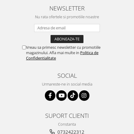
NEWSLETTER
Nu rata ofertele si promotiile noastre
Vreau sa primesc newsletter cu promotiile
magazinului. Afla mai multe in
Politica de
Confidentialitate
SOCIAL
Urmareste-ne in social media
SUPORT CLIENTI
Constanta
0732422312