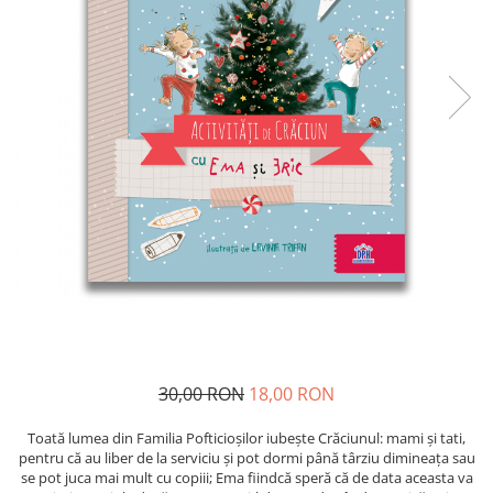
30,00 RON
18,00 RON
Toată lumea din Familia Pofticioșilor iubește Crăciunul: mami și tati,
pentru că au liber de la serviciu și pot dormi până târziu dimineața sau
se pot juca mai mult cu copiii; Ema fiindcă speră că de data aceasta va