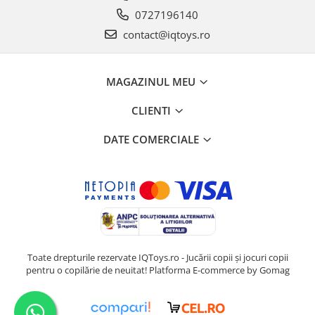
0727196140
contact@iqtoys.ro
MAGAZINUL MEU
CLIENTI
DATE COMERCIALE
Toate drepturile rezervate IQToys.ro - Jucării copii și jocuri copii
pentru o copilărie de neuitat!
Platforma E-commerce by Gomag