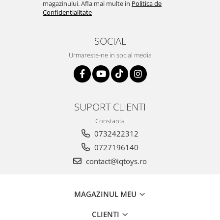
magazinului. Afla mai multe in
Politica de
Confidentialitate
SOCIAL
Urmareste-ne in social media
SUPORT CLIENTI
Constanta
0732422312
0727196140
contact@iqtoys.ro
MAGAZINUL MEU
CLIENTI