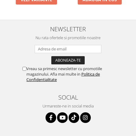
NEWSLETTER
Nu rata ofertele si promotiile noastre
Vreau sa primesc newsletter cu promotiile
magazinului. Afla mai multe in
Politica de
Confidentialitate
SOCIAL
Urmareste-ne in social media