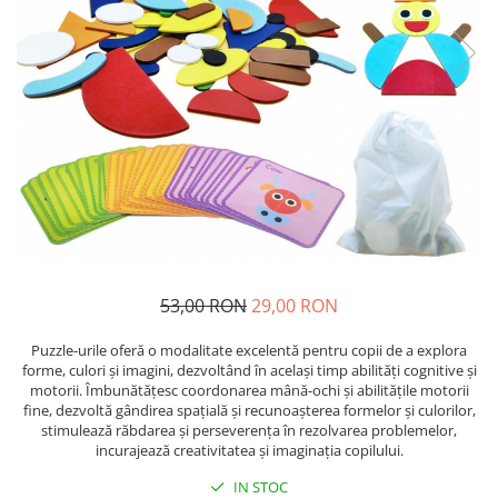
53,00 RON
29,00 RON
Puzzle-urile oferă o modalitate excelentă pentru copii de a explora
forme, culori și imagini, dezvoltând în același timp abilități cognitive și
motorii. Îmbunătățesc coordonarea mână-ochi și abilitățile motorii
fine, dezvoltă gândirea spațială și recunoașterea formelor și culorilor,
stimulează răbdarea și perseverența în rezolvarea problemelor,
incurajează creativitatea și imaginația copilului.
IN STOC