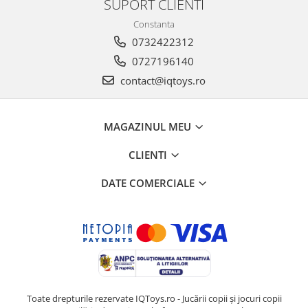
SUPORT CLIENTI
Constanta
0732422312
0727196140
contact@iqtoys.ro
MAGAZINUL MEU
CLIENTI
DATE COMERCIALE
Toate drepturile rezervate IQToys.ro - Jucării copii și jocuri copii