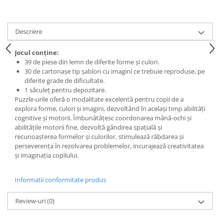
Descriere
Jocul conține:
39 de piese din lemn de diferite forme și culori.
30 de cartonașe tip șablon cu imagini ce trebuie reproduse, pe
diferite grade de dificultate.
1 săculeț pentru depozitare.
Puzzle-urile oferă o modalitate excelentă pentru copii de a
explora forme, culori și imagini, dezvoltând în același timp abilități
cognitive și motorii. Îmbunătățesc coordonarea mână-ochi și
abilitățile motorii fine, dezvoltă gândirea spațială și
recunoașterea formelor și culorilor, stimulează răbdarea și
perseverența în rezolvarea problemelor, incurajează creativitatea
și imaginația copilului.
Informatii conformitate produs
Review-uri
(0)