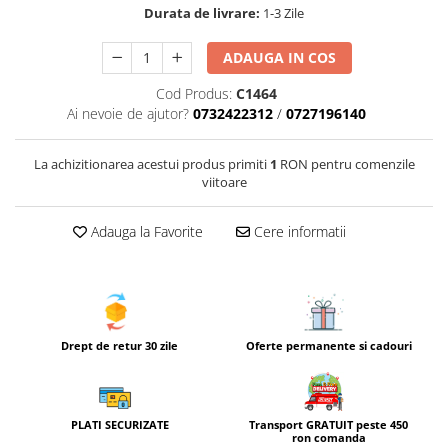
Durata de livrare:
1-3 Zile
ADAUGA IN COS
Cod Produs:
C1464
Ai nevoie de ajutor?
0732422312
/
0727196140
La achizitionarea acestui produs primiti
1
RON pentru comenzile
viitoare
Adauga la Favorite
Cere informatii
Drept de retur 30 zile
Oferte permanente si cadouri
Transport GRATUIT peste 450
PLATI SECURIZATE
ron comanda