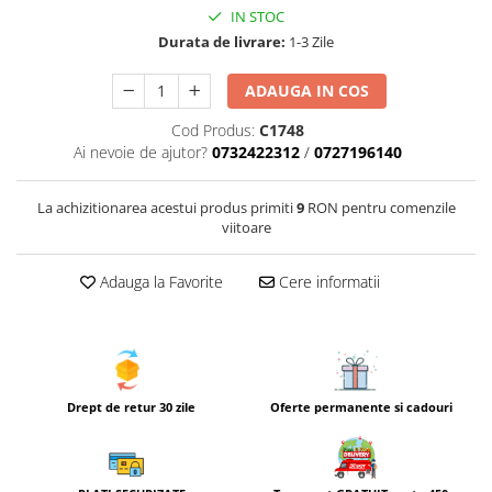
IN STOC
Durata de livrare:
1-3 Zile
ADAUGA IN COS
Cod Produs:
C1748
Ai nevoie de ajutor?
0732422312
/
0727196140
La achizitionarea acestui produs primiti
9
RON pentru comenzile
viitoare
Adauga la Favorite
Cere informatii
Drept de retur 30 zile
Oferte permanente si cadouri