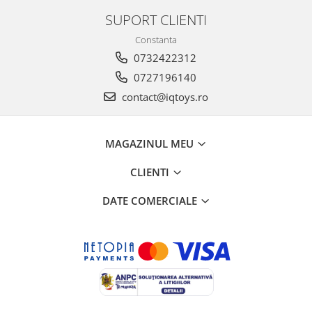
SUPORT CLIENTI
Constanta
0732422312
0727196140
contact@iqtoys.ro
MAGAZINUL MEU
CLIENTI
DATE COMERCIALE