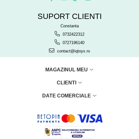
SUPORT CLIENTI
Constanta
0732422312
0727196140
contact@iqtoys.ro
MAGAZINUL MEU
CLIENTI
DATE COMERCIALE