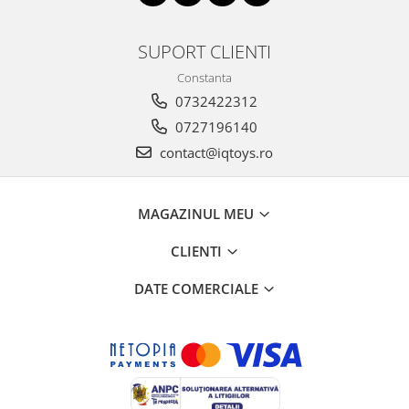
SUPORT CLIENTI
Constanta
0732422312
0727196140
contact@iqtoys.ro
MAGAZINUL MEU
CLIENTI
DATE COMERCIALE