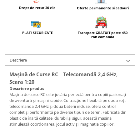
Drept de retur 30 zile
Oferte permanente si cadouri
Transport GRATUIT peste 450
PLATI SECURIZATE
ron comanda
Descriere
Mașină de Curse RC – Telecomandă 2,4 GHz,
Scara 1:20
Descriere produs
Mașina de curse RC este jucăria perfectă pentru copiii pasionați
de aventură și mașini rapide. Cu tracțiune flexibilă pe doua roți,
telecomandă 2,4 GHz și doua baterii incluse, oferă control
complet și performanță pe diverse tipuri de teren. Fabricată din
plastic de înaltă calitate, durabil și sigur, această mașină
stimulează coordonarea, jocul activ și imaginația copiilor.