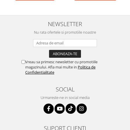
NEWSLETTER
Nu rata ofertele si promotiile noastre
Vreau sa primesc newsletter cu promotiile
magazinului. Afla mai multe in
Politica de
Confidentialitate
SOCIAL
Urmareste-ne in social media
SUPORT CLIENTI