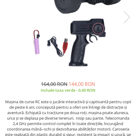
164,00 RON
144,00 RON
Include taxa verde - 0,60 RON
Mașina de curse RC este o jucărie interactivă și captivantă pentru copii
de peste 6 ani, concepută pentru a oferi ore întregi de distracție și
aventură. Echipată cu tracțiune pe doua roți, mașina poate aluneca,
urca și se deplasa pe diverse terenuri, nisip sau pante. Telecomanda
2,4 GHz permite control complet în toate direcțiile, încurajând
coordonarea mână–ochi și dezvoltarea abilităților motorii. Caroseria
este realizată din plastic durabil și sigur, rezistent la impact și uzură, iar