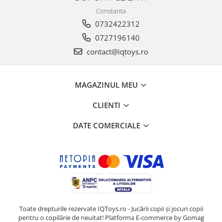
Constanta
0732422312
0727196140
contact@iqtoys.ro
MAGAZINUL MEU
CLIENTI
DATE COMERCIALE
Toate drepturile rezervate IQToys.ro - Jucării copii și jocuri copii
pentru o copilărie de neuitat!
Platforma E-commerce by Gomag