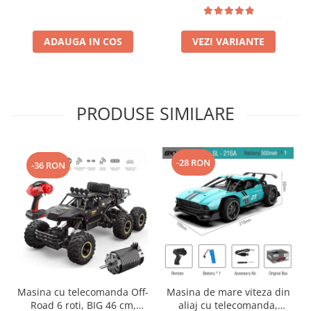
USB, acumulator inclus.
inclus 3.7V
28x11.5x12cm
ADAUGA IN COS
VEZI VARIANTE
PRODUSE SIMILARE
-28 RON
-36 RON
Masina cu telecomanda Off-
Masina de mare viteza din
Road 6 roti, BIG 46 cm,
aliaj cu telecomanda,