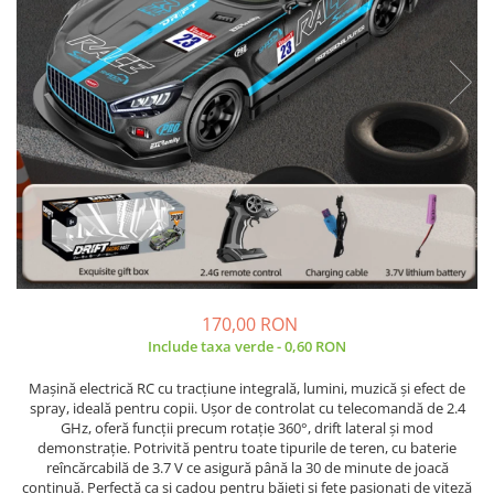
170,00 RON
Include taxa verde - 0,60 RON
Mașină electrică RC cu tracțiune integrală, lumini, muzică și efect de
spray, ideală pentru copii. Ușor de controlat cu telecomandă de 2.4
GHz, oferă funcții precum rotație 360°, drift lateral și mod
demonstrație. Potrivită pentru toate tipurile de teren, cu baterie
reîncărcabilă de 3.7 V ce asigură până la 30 de minute de joacă
continuă. Perfectă ca și cadou pentru băieți și fete pasionați de viteză