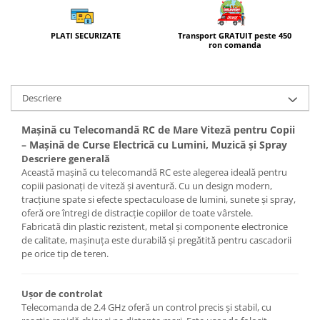
Transport GRATUIT peste 450
PLATI SECURIZATE
ron comanda
Descriere
Mașină cu Telecomandă RC de Mare Viteză pentru Copii
– Mașină de Curse Electrică cu Lumini, Muzică și Spray
Descriere generală
Această mașină cu telecomandă RC este alegerea ideală pentru
copiii pasionați de viteză și aventură. Cu un design modern,
tracțiune spate si efecte spectaculoase de lumini, sunete și spray,
oferă ore întregi de distracție copiilor de toate vârstele.
Fabricată din plastic rezistent, metal și componente electronice
de calitate, mașinuța este durabilă și pregătită pentru cascadorii
pe orice tip de teren.
Ușor de controlat
Telecomanda de 2.4 GHz oferă un control precis și stabil, cu