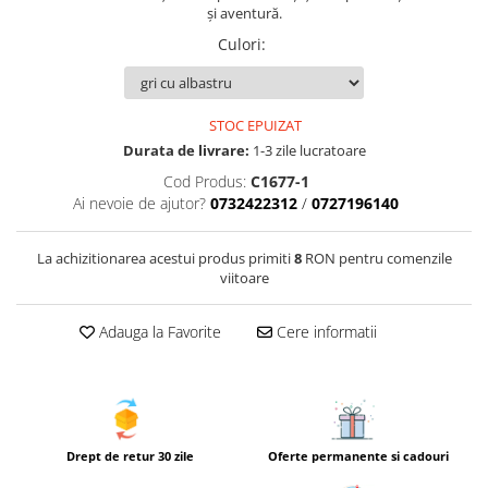
și aventură.
Culori
:
STOC EPUIZAT
Durata de livrare:
1-3 zile lucratoare
Cod Produs:
C1677-1
Ai nevoie de ajutor?
0732422312
/
0727196140
La achizitionarea acestui produs primiti
8
RON pentru comenzile
viitoare
Adauga la Favorite
Cere informatii
Drept de retur 30 zile
Oferte permanente si cadouri