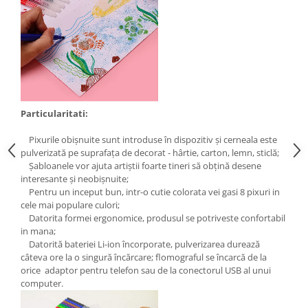
Particularitati:
Pixurile obișnuite sunt introduse în dispozitiv și cerneala este
pulverizată pe suprafața de decorat - hârtie, carton, lemn, sticlă;
Șabloanele vor ajuta artiștii foarte tineri să obțină desene
interesante și neobișnuite;
Pentru un inceput bun, intr-o cutie colorata vei gasi 8 pixuri in
cele mai populare culori;
Datorita formei ergonomice, produsul se potriveste confortabil
in mana;
Datorită bateriei Li-ion încorporate, pulverizarea durează
câteva ore la o singură încărcare; flomograful se încarcă de la
orice adaptor pentru telefon sau de la conectorul USB al unui
computer.