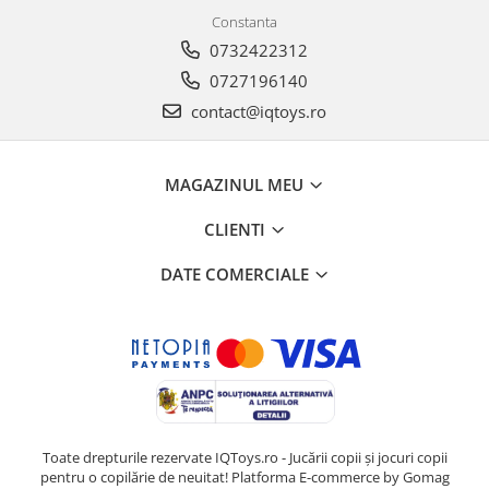
Constanta
0732422312
0727196140
contact@iqtoys.ro
MAGAZINUL MEU
CLIENTI
DATE COMERCIALE
Toate drepturile rezervate IQToys.ro - Jucării copii și jocuri copii
pentru o copilărie de neuitat!
Platforma E-commerce by Gomag