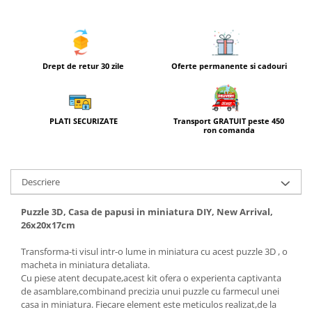
Drept de retur 30 zile
Oferte permanente si cadouri
Transport GRATUIT peste 450
PLATI SECURIZATE
ron comanda
Descriere
Puzzle 3D, Casa de papusi in miniatura DIY, New Arrival,
26x20x17cm
Transforma-ti visul intr-o lume in miniatura cu acest puzzle 3D , o
macheta in miniatura detaliata.
Cu piese atent decupate,acest kit ofera o experienta captivanta
de asamblare,combinand precizia unui puzzle cu farmecul unei
casa in miniatura. Fiecare element este meticulos realizat,de la