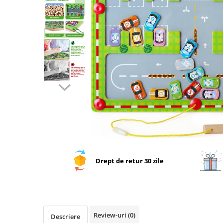
Drept de retur 30 zile
Review-uri
(0)
Descriere