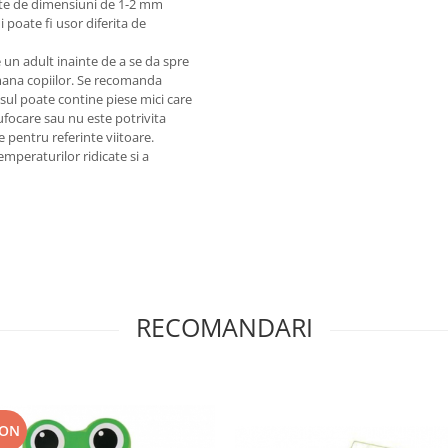
nte de dimensiuni de 1-2 mm
 poate fi usor diferita de
 un adult inainte de a se da spre
emana copiilor. Se recomanda
sul poate contine piese mici care
sufocare sau nu este potrivita
le pentru referinte viitoare.
emperaturilor ridicate si a
RECOMANDARI
RON