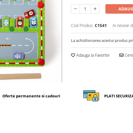
ADAUG
Cod Produs:
C1541
Ai nevoie d
La achizitionarea acestui produs pr
Adauga la Favorite
Cere 
Oferte permanente si cadouri
PLATI SECURIZ