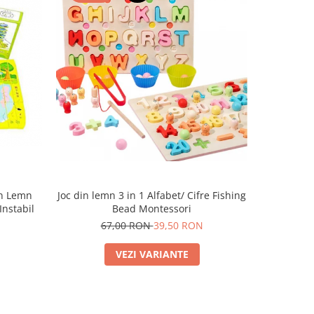
din Lemn
Joc din lemn 3 in 1 Alfabet/ Cifre Fishing
Instabil
Bead Montessori
67,00 RON
39,50 RON
VEZI VARIANTE