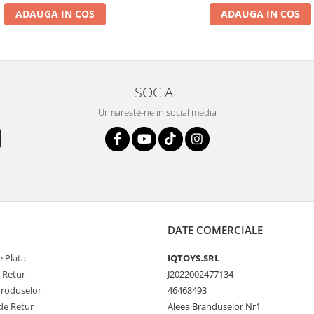
ADAUGA IN COS
ADAUGA IN COS
SOCIAL
Urmareste-ne in social media
DATE COMERCIALE
 Plata
IQTOYS.SRL
e Retur
J2022002477134
Produselor
46468493
de Retur
Aleea Branduselor Nr1