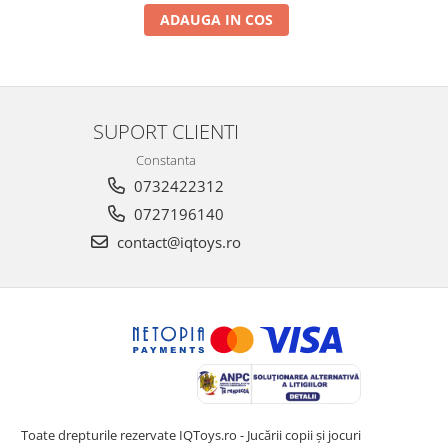
ADAUGA IN COS
SUPORT CLIENTI
Constanta
0732422312
0727196140
contact@iqtoys.ro
Toate drepturile rezervate IQToys.ro - Jucării copii și jocuri