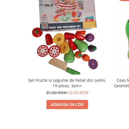
Set Fructe si Legume de Feliat din Lemn,
Ceas 
19 piese, 3ani+
Geometr
81,00 RON
55,00 RON
ADAUGA IN COS