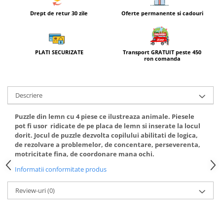
Drept de retur 30 zile
Oferte permanente si cadouri
Transport GRATUIT peste 450
PLATI SECURIZATE
ron comanda
Descriere
Puzzle din lemn cu 4 piese ce ilustreaza animale. Piesele
pot fi usor ridicate de pe placa de lemn si inserate la locul
dorit. Jocul de puzzle dezvolta copilului abilitati de logica,
de rezolvare a problemelor, de concentare, perseverenta,
motricitate fina, de coordonare mana ochi.
Informatii conformitate produs
Review-uri
(0)