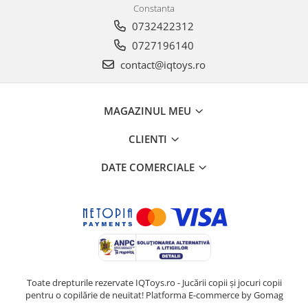
Constanta
0732422312
0727196140
contact@iqtoys.ro
MAGAZINUL MEU
CLIENTI
DATE COMERCIALE
Toate drepturile rezervate IQToys.ro - Jucării copii și jocuri copii
pentru o copilărie de neuitat!
Platforma E-commerce by Gomag