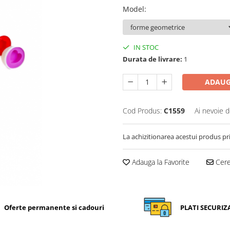
Model
:
IN STOC
Durata de livrare:
1
ADAUG
Cod Produs:
C1559
Ai nevoie d
La achizitionarea acestui produs pr
Adauga la Favorite
Cere 
Oferte permanente si cadouri
PLATI SECURIZ