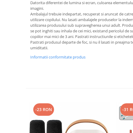
Datorita diferentei de lumina si ecran, culoarea elementului
imagini.
Ambalajul trebuie indepartat, recuperat si aruncat de catre
utilizare copilului. Nu lasati ambalajele produselor la ind
utilizarea produsului sub supravegherea unui adult. Produ
se pot inghiti sau inhala de cei mici, existand pericolul de 
copiilor mai mici de 3 ani. Pastrati instructiunile si etichete
Pastrati produsul departe de foc, si nu il lasati in preajma t
umiditatii.
Informatii conformitate produs
-23 RON
-31 