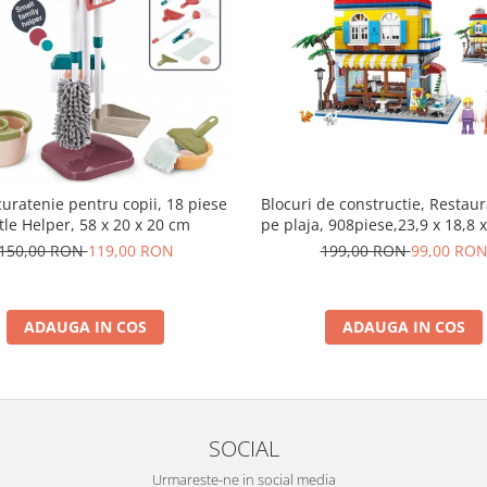
curatenie pentru copii, 18 piese
Blocuri de constructie, Restau
ttle Helper, 58 x 20 x 20 cm
pe plaja, 908piese,23,9 x 18,8 
150,00 RON
119,00 RON
199,00 RON
99,00 RO
ADAUGA IN COS
ADAUGA IN COS
SOCIAL
Urmareste-ne in social media