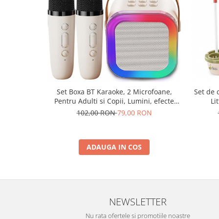
Set de 
Set Boxa BT Karaoke, 2 Microfoane,
Li
Pentru Adulti si Copii, Lumini, efecte
vocale
102,00 RON
79,00 RON
ADAUGA IN COS
NEWSLETTER
Nu rata ofertele si promotiile noastre