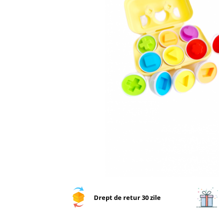
Drept de retur 30 zile