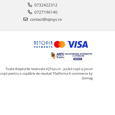
0732422312
0727196140
contact@iqtoys.ro
Toate drepturile rezervate IQToys.ro - Jucării copii și jocuri
copii pentru o copilărie de neuitat!
Platforma E-commerce by
Gomag