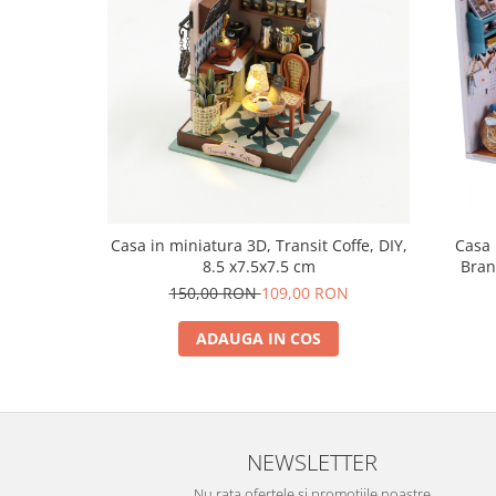
Casa 
Casa in miniatura 3D, Transit Coffe, DIY,
Bran
8.5 x7.5x7.5 cm
150,00 RON
109,00 RON
ADAUGA IN COS
NEWSLETTER
Nu rata ofertele si promotiile noastre