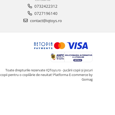
0732422312
0727196140
contact@iqtoys.ro
Toate drepturile rezervate IQToys.ro - Jucării copii și jocuri
copii pentru o copilărie de neuitat!
Platforma E-commerce by
Gomag