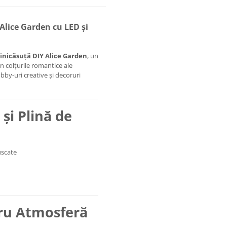
Alice Garden cu LED și
inicăsuță DIY Alice Garden
, un
in colțurile romantice ale
bby-uri creative și decoruri
 și Plină de
uscate
ru Atmosferă