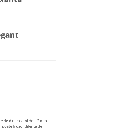
egant
nte de dimensiuni de 1-2 mm
 poate fi usor diferita de