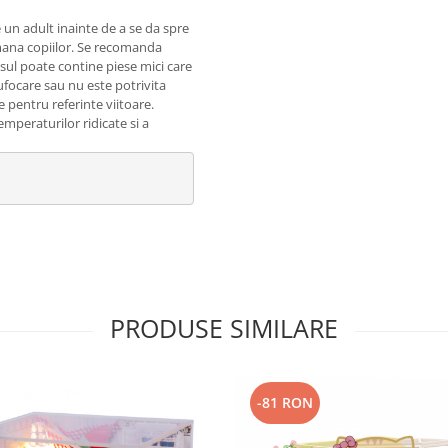
 un adult inainte de a se da spre
emana copiilor. Se recomanda
sul poate contine piese mici care
sufocare sau nu este potrivita
le pentru referinte viitoare.
emperaturilor ridicate si a
PRODUSE SIMILARE
-81 RON