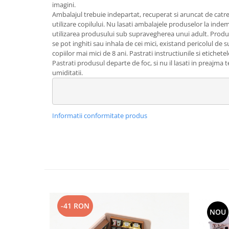
imagini.
Ambalajul trebuie indepartat, recuperat si aruncat de catre
utilizare copilului. Nu lasati ambalajele produselor la ind
utilizarea produsului sub supravegherea unui adult. Produ
se pot inghiti sau inhala de cei mici, existand pericolul de 
copiilor mai mici de 8 ani. Pastrati instructiunile si etichete
Pastrati produsul departe de foc, si nu il lasati in preajma t
umiditatii.
Informatii conformitate produs
-41 RON
NOU