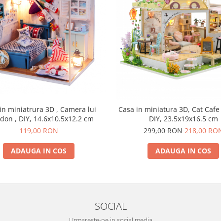
in miniatrura 3D , Camera lui
Casa in miniatura 3D, Cat Cafe
don , DIY, 14.6x10.5x12.2 cm
DIY, 23.5x19x16.5 cm
119,00 RON
299,00 RON
218,00 RO
ADAUGA IN COS
ADAUGA IN COS
SOCIAL
Urmareste-ne in social media