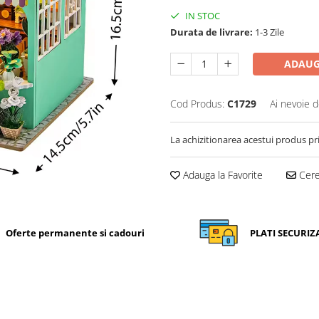
IN STOC
Durata de livrare:
1-3 Zile
ADAUG
Cod Produs:
C1729
Ai nevoie d
La achizitionarea acestui produs pr
Adauga la Favorite
Cere 
Oferte permanente si cadouri
PLATI SECURIZ