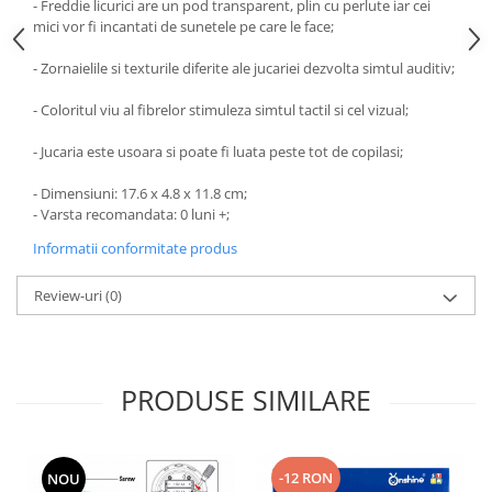
- Freddie licurici are un pod transparent, plin cu perlute iar cei
mici vor fi incantati de sunetele pe care le face;
- Zornaielile si texturile diferite ale jucariei dezvolta simtul auditiv;
- Coloritul viu al fibrelor stimuleza simtul tactil si cel vizual;
- Jucaria este usoara si poate fi luata peste tot de copilasi;
- Dimensiuni: 17.6 x 4.8 x 11.8 cm;
- Varsta recomandata:
0 luni +;
Informatii conformitate produs
Review-uri
(0)
PRODUSE SIMILARE
-12 RON
NOU