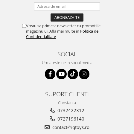
Vreau sa primesc newsletter cu promotiile
magazinului. Afla mai multe in
Politica de
Confidentialitate
SOCIAL
Urmareste-ne in social media
SUPORT CLIENTI
Constanta
0732422312
0727196140
contact@iqtoys.ro