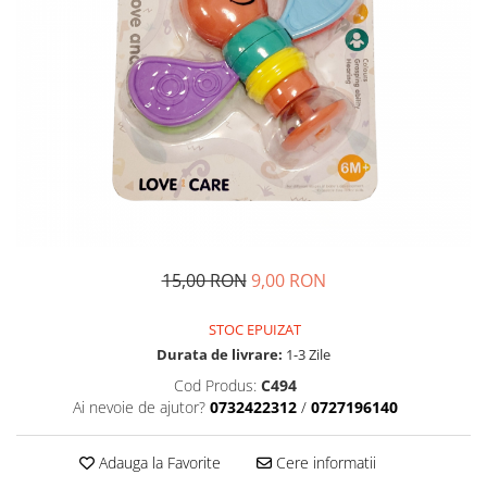
15,00 RON
9,00 RON
STOC EPUIZAT
Durata de livrare:
1-3 Zile
Cod Produs:
C494
Ai nevoie de ajutor?
0732422312
/
0727196140
Adauga la Favorite
Cere informatii