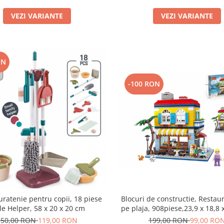
VEZI VARIANTE
VEZI VARIANTE
ON
-100 RON
Blocuri de constructie, Restau
uratenie pentru copii, 18 piese
pe plaja, 908piese,23,9 x 18,8 
tle Helper, 58 x 20 x 20 cm
199,00 RON
99,00 RO
150,00 RON
119,00 RON