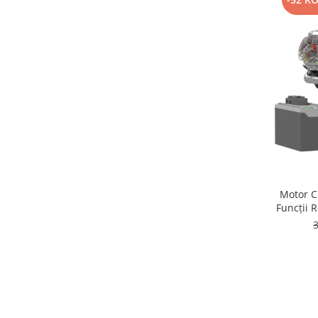
Motor Clasic V8, K
Funcții R