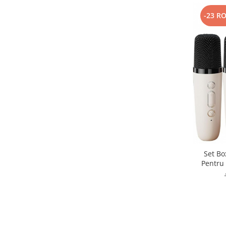
-23 R
Set Bo
Pentru 