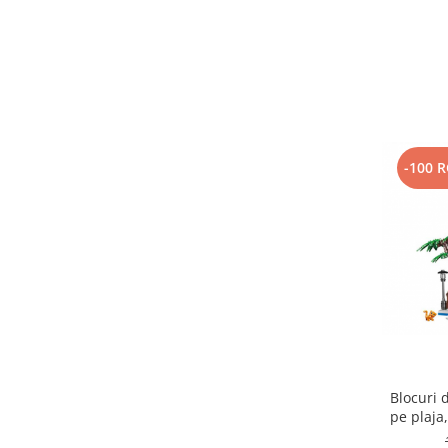
-100 
Blocuri 
pe plaja