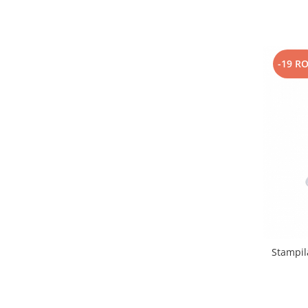
-19 R
Stampil