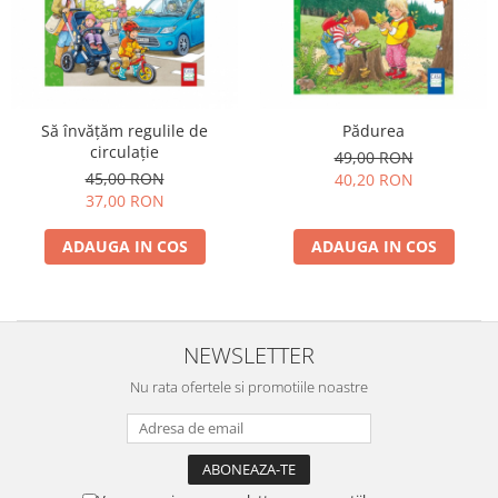
Să învățăm regulile de
Pădurea
circulație
49,00 RON
45,00 RON
40,20 RON
37,00 RON
ADAUGA IN COS
ADAUGA IN COS
NEWSLETTER
Nu rata ofertele si promotiile noastre